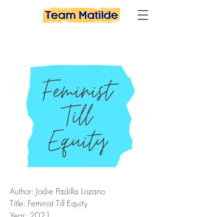
Feminist
Till
Equity
Author: Jodie Padilla Lozano
Title: Feminist Till Equity
Year: 2021