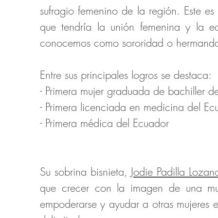
sufragio femenino de la región. Este es 
que tendría la unión femenina y la eq
conocemos como sororidad o hermanda
Entre sus principales logros se destaca:
- Primera mujer graduada de bachiller d
- Primera licenciada en medicina del Ec
- Primera médica del Ecuador
Su sobrina bisnieta,
Jodie Padilla Lozan
que crecer con la imagen de una muje
empoderarse y ayudar a otras mujeres en