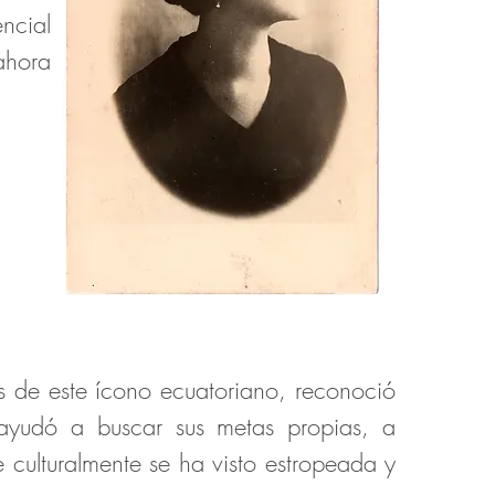
encial
ahora
as de este ícono ecuatoriano, reconoció
 ayudó a buscar sus metas propias, a
 culturalmente se ha visto estropeada y