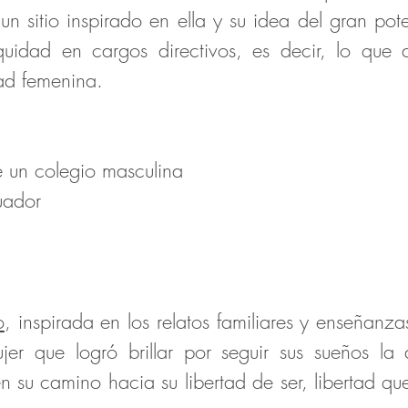
un sitio inspirado en ella y su idea del gran pot
uidad en cargos directivos, es decir, lo que 
d femenina.
e un colegio masculina
uador
o
, inspirada en los relatos familiares y enseñanz
r que logró brillar por seguir sus sueños la
 su camino hacia su libertad de ser, libertad que