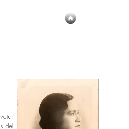
votar
s del