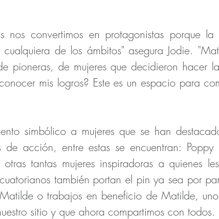
das nos convertimos en protagonistas porque l
 cualquiera de los ámbitos" asegura Jodie. "Mat
de pioneras, de mujeres que decidieron hacer l
onocer mis logros? Este es un espacio para com
ento simbólico a mujeres que se han destacad
 de acción, entre estas se encuentran: Poppy
tras tantas mujeres inspiradoras a quienes le
uatorianos también portan el pin ya sea por part
atilde o trabajos en beneficio de Matilde, un
nuestro sitio y que ahora compartimos con todos.