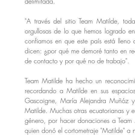
delimitada.
"A través del sitio Team Matilde, to
orgullosas de lo que hemos logrado en
confiamos en que este país está lleno 
dicen: ¿por qué me demoré tanto en rec
de contacto y por qué no de trabajo".
Team Matilde ha hecho un reconocimi
recordando a Matilde en sus espacios
Gascoigne, María Alejandra Muñóz y o
Matilde. Muchas otras ecuatorianas y ec
género, por hacer donaciones a Team M
quien donó el cortometraje "Matilde" a 