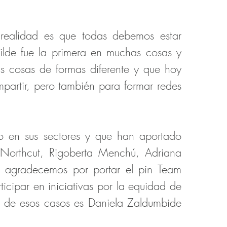
a realidad es que todas debemos estar
ilde fue la primera en muchas cosas y
as cosas de formas diferente y que hoy
partir, pero también para formar redes
o en sus sectores y que han aportado
 Northcut, Rigoberta Menchú, Adriana
s agradecemos por portar el pin Team
icipar en iniciativas por la equidad de
o de esos casos es Daniela Zaldumbide