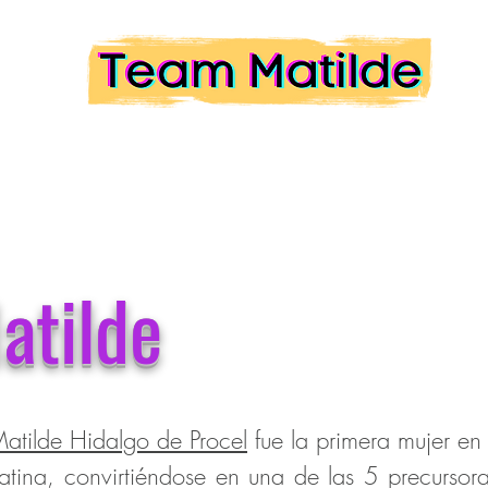
atilde
atilde Hidalgo de Procel
fue la primera mujer en 
tina, convirtiéndose en una de las 5 precursora